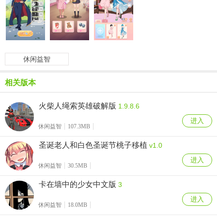
休闲益智
相关版本
火柴人绳索英雄破解版
1.9.8.6
进入
休闲益智
107.3MB
圣诞老人和白色圣诞节桃子移植
v1.0
进入
休闲益智
30.5MB
卡在墙中的少女中文版
3
进入
休闲益智
18.0MB