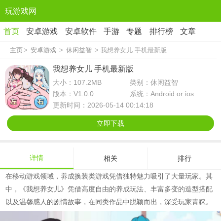
玩游戏网
首页
安卓游戏
安卓软件
手游
专题
排行榜
文章
主页
>
安卓游戏
>
休闲益智
> 我想养女儿 手机最新版
我想养女儿 手机最新版
大小：107.2MB
类别：休闲益智
版本：V1.0.0
系统：Android or ios
更新时间：2026-05-14 00:14:18
立即下载
详情
相关
排行
在移动游戏领域，养成换装类游戏凭借独特魅力吸引了大量玩家。其
中，《我想养女儿》凭借高度自由的养成玩法、丰富多变的造型搭配
以及温馨感人的剧情故事，在同类作品中脱颖而出，深受玩家青睐。