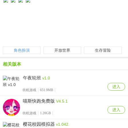
角色扮演
开放世界
生存冒险
相关版本
午夜轮班
v1.0
进入
街机游戏
651.9MB
喵斯快跑免费版
V4.5.1
进入
街机游戏
1.20GB
樱花校园模拟器
v1.042.