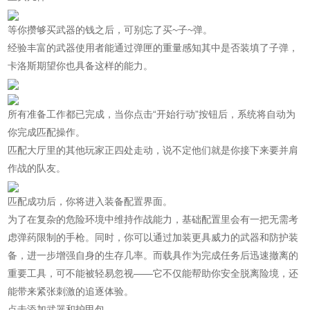
等你攒够买武器的钱之后，可别忘了买~子~弹。
经验丰富的武器使用者能通过弹匣的重量感知其中是否装填了子弹，
卡洛斯期望你也具备这样的能力。
所有准备工作都已完成，当你点击“开始行动”按钮后，系统将自动为
你完成匹配操作。
匹配大厅里的其他玩家正四处走动，说不定他们就是你接下来要并肩
作战的队友。
匹配成功后，你将进入装备配置界面。
为了在复杂的危险环境中维持作战能力，基础配置里会有一把无需考
虑弹药限制的手枪。同时，你可以通过加装更具威力的武器和防护装
备，进一步增强自身的生存几率。而载具作为完成任务后迅速撤离的
重要工具，可不能被轻易忽视——它不仅能帮助你安全脱离险境，还
能带来紧张刺激的追逐体验。
点击添加武器和护甲包。