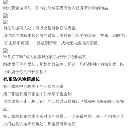
回到安全据点后，你能在储藏室查看这次任务带回来的物品。
前往军械商人处，可以出售货物获取资金。
愿你能尽快积累起足够的财富，手持得心应手的装备，在属于你的“战
场”上势不可挡，一路披荆斩棘，成为无人能挡的强者。
准备好了吗?成为热浪城的街头传奇可绝非易事。
组建属于你的团队，规划作战策略，通过一场场胜利打响知名度，踏
上独属于你的成长征程！
孔雀岛保险箱点位
第一张图中那栋房子的三楼办公室
第二张图和第四张图中的小亭子里会刷
这类建筑不止一栋，它们的二楼以及楼梯口区域都有几率刷新目标物
品。
第五张图和第六张图所对应的位置，一个是最里面，另一个则在进入
大门右侧的走廊拐角处，那里设有保险箱。