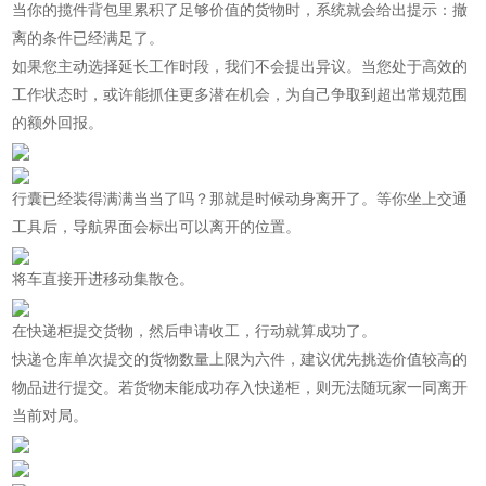
当你的揽件背包里累积了足够价值的货物时，系统就会给出提示：撤
离的条件已经满足了。
如果您主动选择延长工作时段，我们不会提出异议。当您处于高效的
工作状态时，或许能抓住更多潜在机会，为自己争取到超出常规范围
的额外回报。
行囊已经装得满满当当了吗？那就是时候动身离开了。等你坐上交通
工具后，导航界面会标出可以离开的位置。
将车直接开进移动集散仓。
在快递柜提交货物，然后申请收工，行动就算成功了。
快递仓库单次提交的货物数量上限为六件，建议优先挑选价值较高的
物品进行提交。若货物未能成功存入快递柜，则无法随玩家一同离开
当前对局。