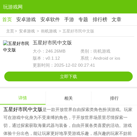
玩游戏网
首页
安卓游戏
安卓软件
手游
专题
排行榜
文章
主页
>
安卓游戏
>
街机游戏
> 五星好市民中文版
五星好市民中文版
大小：246.26MB
类别：街机游戏
版本：v0.1.12
系统：Android or ios
更新时间：2025-12-02 00:27:41
立即下载
详情
相关
排行
五星好市民中文版
是一款开放世界自由探索类角色扮演游戏。玩家
可在游戏中化身为不受束缚的角色，于开放世界场景里尽情探索一
切，通过探索获取海量武器与装备，自由开展各类喜爱的活动。游戏
体验十分出色，能让玩家更好地享受游戏乐趣，感兴趣的玩家不妨前