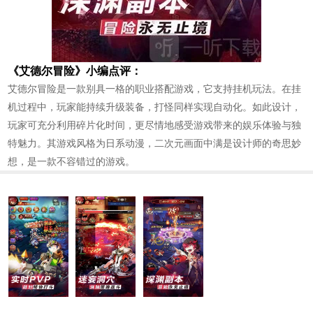
《艾德尔冒险》小编点评：
艾德尔冒险是一款别具一格的职业搭配游戏，它支持挂机玩法。在挂
机过程中，玩家能持续升级装备，打怪同样实现自动化。如此设计，
玩家可充分利用碎片化时间，更尽情地感受游戏带来的娱乐体验与独
特魅力。其游戏风格为日系动漫，二次元画面中满是设计师的奇思妙
想，是一款不容错过的游戏。