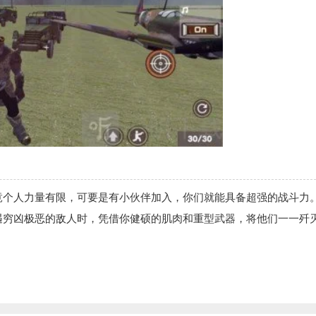
竟个人力量有限，可要是有小伙伴加入，你们就能具备超强的战斗力
遇穷凶极恶的敌人时，凭借你健硕的肌肉和重型武器，将他们一一歼