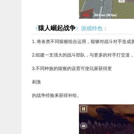
猿人崛起战争
《
》游戏特色：
1. 将各类不同猿猴组合运用，能够对战斗对手造成
2.组建一支强大的战斗部队，与更多的对手打交道
3.不同种族的猿猴的设置可使玩家获得更
刺激
的战争经验来获得补给。