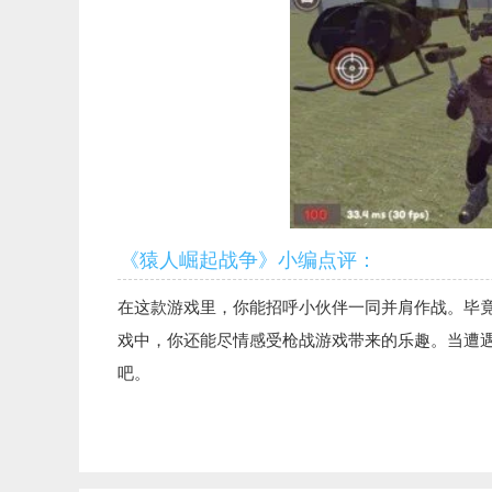
《猿人崛起战争》小编点评：
在这款游戏里，你能招呼小伙伴一同并肩作战。毕
戏中，你还能尽情感受枪战游戏带来的乐趣。当遭
吧。