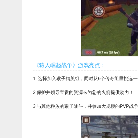
《猿人崛起战争》游戏亮点：
1. 选择加入猴子精英组，同时从6个传奇组里挑选
2.保护并领导宝贵的资源来为您的火箭提供动力！
3.与其他种族的猴子战斗，并参加大规模的PVP战