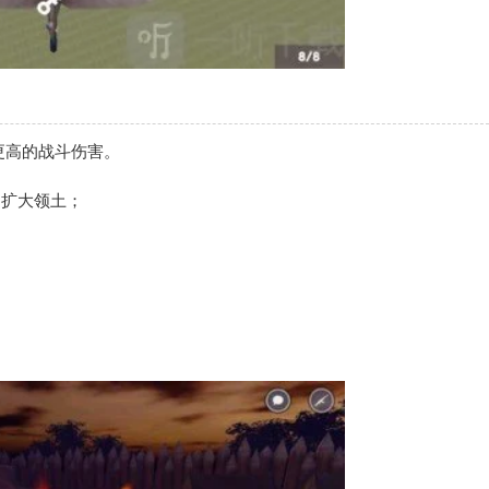
更高的战斗伤害。
，扩大领土；