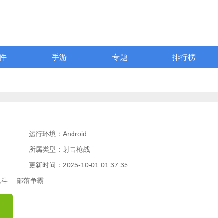
件
手游
专题
排行榜
运行环境：Android
所属类型：射击枪战
更新时间：2025-10-01 01:37:35
战斗
部落争霸