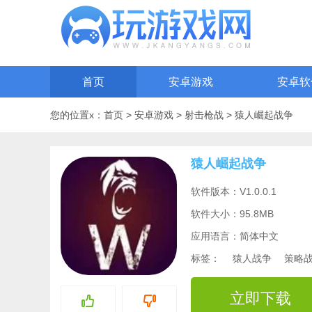
首页
安卓游戏
安卓软
您的位置x：
首页
>
安卓游戏
>
射击枪战
>
猿人崛起战争
猿人崛起战争
软件版本：V1.0.0.1
软件大小：95.8MB
应用语言：简体中文
标签：
猿人战争
策略
立即下载